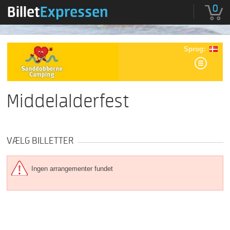
0
Billet
Expressen
Sprog:
Middelalderfest
VÆLG BILLETTER
Ingen arrangementer fundet